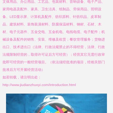
文体用品、办公用品、工艺品、包装材料、音响设备、电子产品、
家用电器及配件、家具、卫生洁具、纸制品、劳保用品、照明设
备、LED显示屏、计算机及配件、纺织原料、针纺织品、皮革制
品、建筑材料、装饰装潢材料、防腐保温材料、钢材、石材、木
材、电子元器件、五金交电、五金机电、电线电缆、电子配件；机
械设备及配件的销售、安装、维修及租赁；餐饮管理服务；货物进
出口、技术进出口（法律、行政法规禁止的不得经营，法律、行政
法规限制经营的，取得许可证后方可经营）；经营其它无需行政审
批即可经营的一般经营项目。（依法须经批准的项目，经相关部门
批准后方可开展经营活动）
如若转载，请注明出处：
http://www.jiudianzhuoyi.com/introduction.html