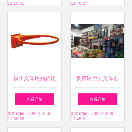
11:13:01
11:46:27
福州文体用品转让
良庆区巨力文体办
与求购全攻略 便民
公用品店旺铺转让
查看详情
查看详情
网助力二手交易智
区位优势与行业前
更新时间：2026-08-06
更新时间：2026-08-06
11:36:52
12:45:31
慧变宝
景并重