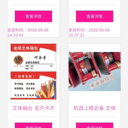
义乌旺润的品质追
保ABS大号塑料口
查看详情
查看详情
求
哨的专业供应商
更新时间：2026-08-06
更新时间：2026-08-06
14:33:04
16:07:21
文体融合 名片卡片
机器上楼必备 文体
与广告设计的新潮
用品裁床避震脚全