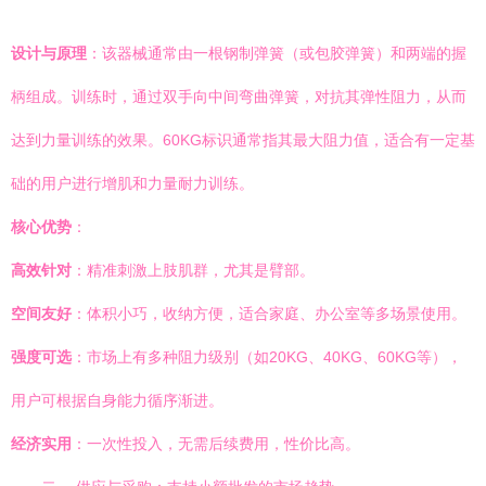
设计与原理
：该器械通常由一根钢制弹簧（或包胶弹簧）和两端的握
柄组成。训练时，通过双手向中间弯曲弹簧，对抗其弹性阻力，从而
达到力量训练的效果。60KG标识通常指其最大阻力值，适合有一定基
础的用户进行增肌和力量耐力训练。
核心优势
：
高效针对
：精准刺激上肢肌群，尤其是臂部。
空间友好
：体积小巧，收纳方便，适合家庭、办公室等多场景使用。
强度可选
：市场上有多种阻力级别（如20KG、40KG、60KG等），
用户可根据自身能力循序渐进。
经济实用
：一次性投入，无需后续费用，性价比高。