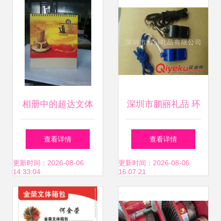
相册中的超达文体
深圳市鹏丽礼品 环
义乌旺润的品质追
保ABS大号塑料口
查看详情
查看详情
求
哨的专业供应商
更新时间：2026-08-06
更新时间：2026-08-06
14:33:04
16:07:21