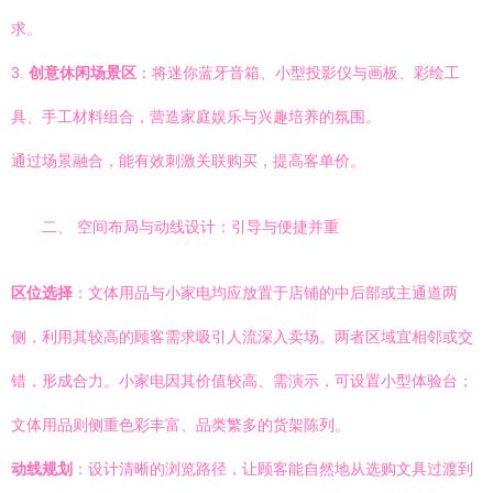
求。
3.
创意休闲场景区
：将迷你蓝牙音箱、小型投影仪与画板、彩绘工
具、手工材料组合，营造家庭娱乐与兴趣培养的氛围。
通过场景融合，能有效刺激关联购买，提高客单价。
二、 空间布局与动线设计：引导与便捷并重
区位选择
：文体用品与小家电均应放置于店铺的中后部或主通道两
侧，利用其较高的顾客需求吸引人流深入卖场。两者区域宜相邻或交
错，形成合力。小家电因其价值较高、需演示，可设置小型体验台；
文体用品则侧重色彩丰富、品类繁多的货架陈列。
动线规划
：设计清晰的浏览路径，让顾客能自然地从选购文具过渡到