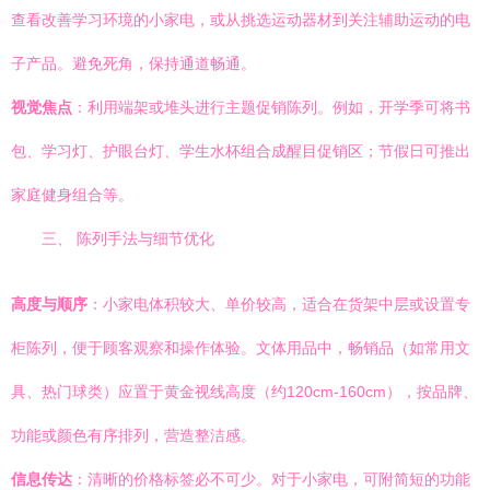
查看改善学习环境的小家电，或从挑选运动器材到关注辅助运动的电
子产品。避免死角，保持通道畅通。
视觉焦点
：利用端架或堆头进行主题促销陈列。例如，开学季可将书
包、学习灯、护眼台灯、学生水杯组合成醒目促销区；节假日可推出
家庭健身组合等。
三、 陈列手法与细节优化
高度与顺序
：小家电体积较大、单价较高，适合在货架中层或设置专
柜陈列，便于顾客观察和操作体验。文体用品中，畅销品（如常用文
具、热门球类）应置于黄金视线高度（约120cm-160cm），按品牌、
功能或颜色有序排列，营造整洁感。
信息传达
：清晰的价格标签必不可少。对于小家电，可附简短的功能