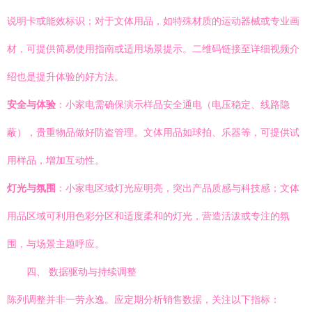
说明卡或能效标识；对于文体用品，如特殊材质的运动器械或专业画
材，可提供简易使用指南或适用场景提示。二维码链接至详细视频介
绍也是提升体验的好方法。
安全与体验
：小家电需确保演示样品安全通电（电压稳定、线路隐
蔽），贵重物品做好防盗管理。文体用品如球拍、乐器等，可提供试
用样品，增加互动性。
灯光与氛围
：小家电区域灯光应明亮，突出产品质感与科技感；文体
用品区域可利用色彩分区和适度柔和的灯光，营造活泼或专注的氛
围，与场景主题呼应。
四、 数据驱动与持续调整
陈列调整并非一劳永逸。应定期分析销售数据，关注以下指标：