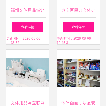
福州文体用品转让
良庆区巨力文体办
与求购全攻略 便民
公用品店旺铺转让
查看详情
查看详情
网助力二手交易智
区位优势与行业前
更新时间：2026-08-06
更新时间：2026-08-06
11:36:52
12:45:31
慧变宝
景并重
文体用品与互联网
体体面面，尽显安