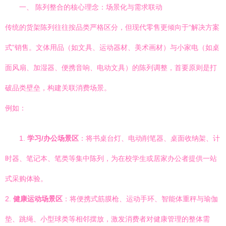
一、 陈列整合的核心理念：场景化与需求联动
传统的货架陈列往往按品类严格区分，但现代零售更倾向于“解决方案
式”销售。文体用品（如文具、运动器材、美术画材）与小家电（如桌
面风扇、加湿器、便携音响、电动文具）的陈列调整，首要原则是打
破品类壁垒，构建关联消费场景。
例如：
1.
学习/办公场景区
：将书桌台灯、电动削笔器、桌面收纳架、计
时器、笔记本、笔类等集中陈列，为在校学生或居家办公者提供一站
式采购体验。
2.
健康运动场景区
：将便携式筋膜枪、运动手环、智能体重秤与瑜伽
垫、跳绳、小型球类等相邻摆放，激发消费者对健康管理的整体需