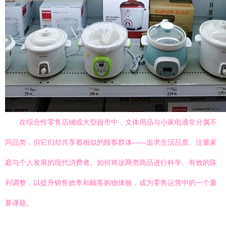
在综合性零售店铺或大型超市中，文体用品与小家电通常分属不
同品类，但它们却共享着相似的顾客群体——追求生活品质、注重家
庭与个人发展的现代消费者。如何将这两类商品进行科学、有效的陈
列调整，以提升销售效率和顾客购物体验，成为零售运营中的一个重
要课题。