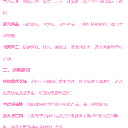
学习工具
：如笔记本、笔类、尺子、计算器，适合学生和职场人士使
用。
展示用品
：涵盖白板、软木板、公告栏等，与图钉搭配使用，优化空
间管理。
创意手工
：提供彩纸、胶水、贴纸等，激发创造力，适合家庭和学校
活动。
三、选购建议
根据需求选择
：若用于长期固定重要文件，推荐标准金属图钉；若注
重美观或儿童安全，可选彩色塑料图钉。
考虑环保性
：我们优先推荐可回收材质产品，减少环境影响。
批发与定制
：上海奇智文体用品支持企业批量采购和个性化定制服
务，满足大型活动或品牌推广需求。