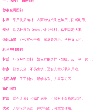
一、图钉产品列表
标准金属图钉
材质
：采用优质钢材，表面镀镍或彩色涂层，防锈耐用。
规格
：常见长度为10mm，针尖锋利，易于固定纸张。
适用场景
：办公室公告板、家庭备忘录、学校展示栏。
彩色塑料图钉
材质
：环保ABS塑料，颜色鲜艳多样（如红、蓝、绿、黄）。
特点
：轻便安全，不易生锈，适合儿童或装饰用途。
适用场景
：手工制作、活动布置、儿童学习区。
磁性图钉
材质
：结合金属针和磁性底座，可吸附于白板或冰箱。
优势
：无需刺穿表面，保护墙面，可重复使用。