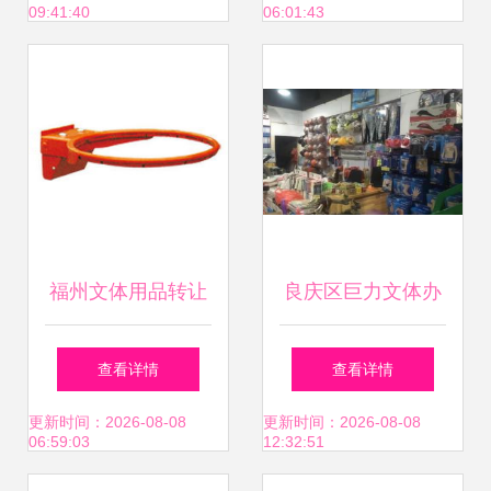
09:41:40
06:01:43
福州文体用品转让
良庆区巨力文体办
与求购全攻略 便民
公用品店旺铺转让
查看详情
查看详情
网助力二手交易智
区位优势与行业前
更新时间：2026-08-08
更新时间：2026-08-08
06:59:03
12:32:51
慧变宝
景并重