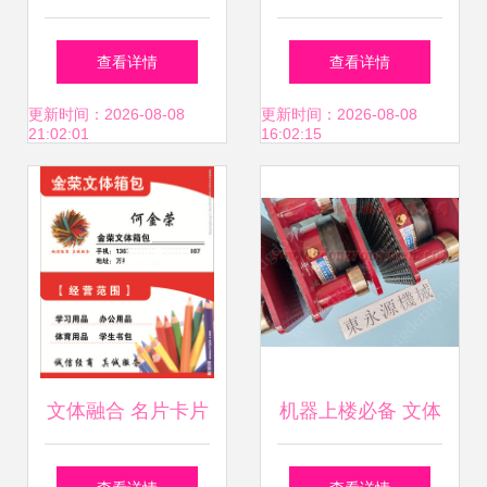
义乌旺润的品质追
保ABS大号塑料口
查看详情
查看详情
求
哨的专业供应商
更新时间：2026-08-08
更新时间：2026-08-08
21:02:01
16:02:15
文体融合 名片卡片
机器上楼必备 文体
与广告设计的新潮
用品裁床避震脚全