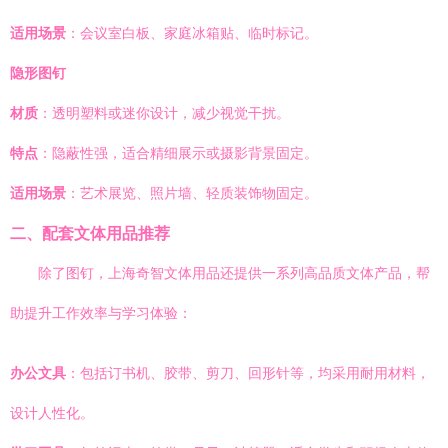
适用场景
：会议室白板、家庭冰箱贴、临时标记。
隐形图钉
材质
：透明塑料或迷你设计，减少视觉干扰。
特点
：隐蔽性强，适合精细展示或摄影背景固定。
适用场景
：艺术展览、照片墙、轻质装饰物固定。
二、配套文体用品推荐
除了图钉，上海奇智文体用品还提供一系列高品质文体产品，帮
助提升工作效率与学习体验：
办公文具
：包括订书机、胶带、剪刀、回形针等，均采用耐用材料，
设计人性化。